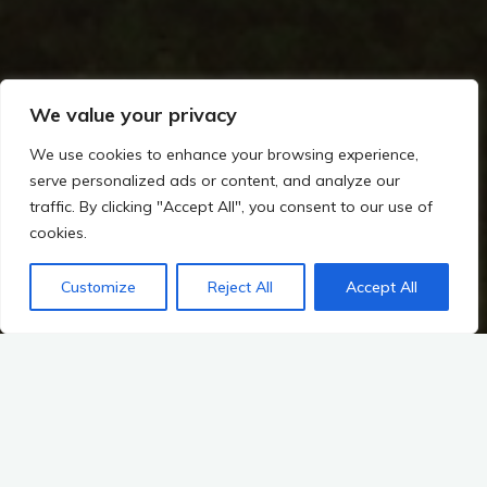
We value your privacy
We use cookies to enhance your browsing experience,
serve personalized ads or content, and analyze our
traffic. By clicking "Accept All", you consent to our use of
cookies.
Customize
Reject All
Accept All
Zvířetice
Památkově chráněný areál s pozůstatky panského sídla, které